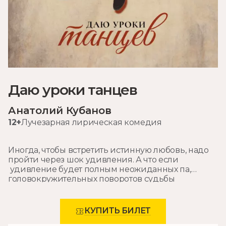
Даю уроки танцев
Анатолий Кубанов
12+
Лучезарная лирическая комедия
Иногда, чтобы встретить истинную любовь, надо
пройти через шок удивления. А что если
удивление будет полным неожиданных па,
головокружительных поворотов судьбы
паломника русской мечты Александра Проханова
и… любви?
КУПИТЬ БИЛЕТ