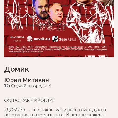
Домик
Юрий Митякин
12+
Случай в городе К.
ОСТРО, КАК НИКОГДА!
«ДОМИК» — спектакль-манифест о силе духа и
возможности изменить всё. В центре сюжета –