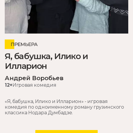
Я, бабушка, Илико и
Илларион
Андрей Воробьев
12+
Игровая комедия
«Я, бабушка, Илико и Илларион» - игровая
комедия по одноименному роману грузинского
классика Нодара Думбадзе.