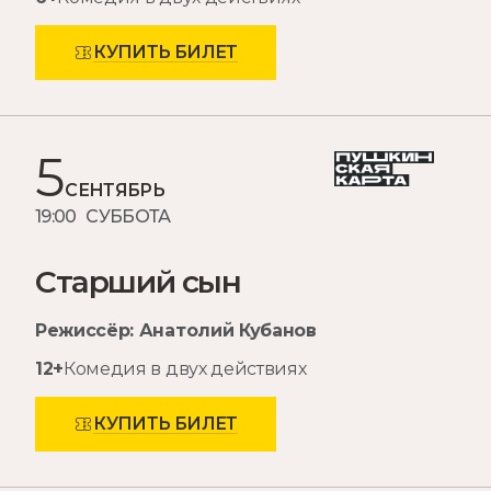
КУПИТЬ БИЛЕТ
5
СЕНТЯБРЬ
19:00 СУББОТА
Старший сын
Режиссёр: Анатолий Кубанов
12+
Комедия в двух действиях
КУПИТЬ БИЛЕТ