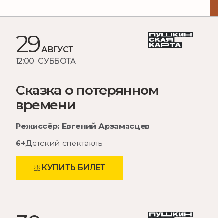
29
АВГУСТ
12:00 СУББОТА
Сказка о потерянном
времени
Режиссёр: Евгений Арзамасцев
6+
Детский спектакль
КУПИТЬ БИЛЕТ