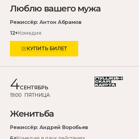
Люблю вашего мужа
Режиссёр: Антон Абрамов
12+
Комедия
КУПИТЬ БИЛЕТ
4
СЕНТЯБРЬ
19:00 ПЯТНИЦА
Женитьба
Режиссёр: Андрей Воробьев
6+
Комедия в двух действиях