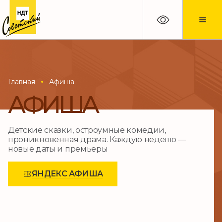
Главная
Афиша
АФИША
Детские сказки, остроумные комедии,
проникновенная драма. Каждую неделю —
новые даты и премьеры
ЯНДЕКС АФИША