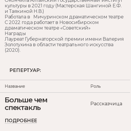
Окончила Алтайский государственный институт
культуры в 2021 году (Мастерская Шангиной Е.Ф.
и Таякиной Н.В.)
Работала в Мичуринском драматическом театре
С 2022 года работает в Новосибирском
драматическом театре «Советский»
Награды
Лауреат Губернаторской премии имени Валерия
Золотухина в области театрального искусства
(2020).
РЕПЕРТУАР:
Название
Роль
Больше чем
Рассказчица
спектакль
ПОДРОБНЕЕ