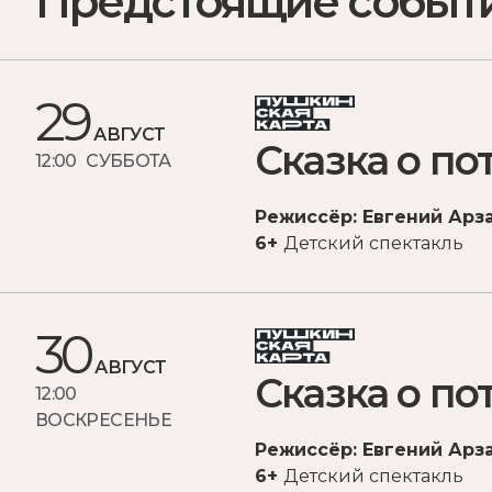
Предстоящие событ
29
АВГУСТ
Сказка о п
12:00 СУББОТА
Режиссёр: Евгений Арз
6+
Детский спектакль
30
АВГУСТ
Сказка о п
12:00
ВОСКРЕСЕНЬЕ
Режиссёр: Евгений Арз
6+
Детский спектакль