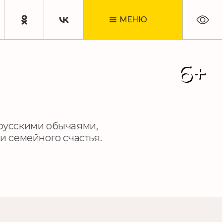
МЕНЮ
6+
 русскими обычаями,
и семейного счастья.