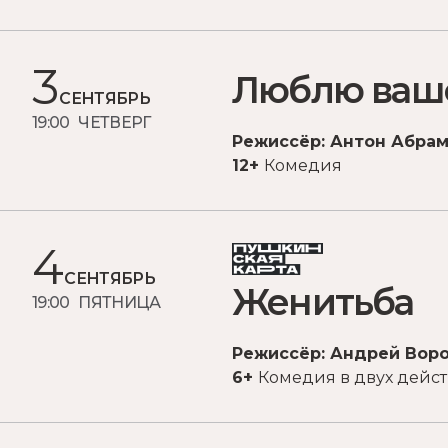
3
Люблю ваш
СЕНТЯБРЬ
19:00 ЧЕТВЕРГ
Режиссёр: Антон Абра
12+
Комедия
4
СЕНТЯБРЬ
Женитьба
19:00 ПЯТНИЦА
Режиссёр: Андрей Вор
6+
Комедия в двух дейс