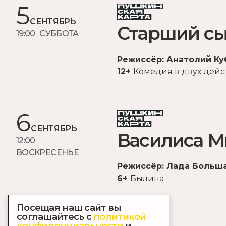
5
СЕНТЯБРЬ
Старший с
19:00 СУББОТА
Режиссёр: Анатолий Ку
12+
Комедия в двух дейс
6
СЕНТЯБРЬ
Василиса 
12:00
ВОСКРЕСЕНЬЕ
Режиссёр: Лада Больш
6+
Былина
Посещая наш сайт вы
соглашайтесь с
политикой